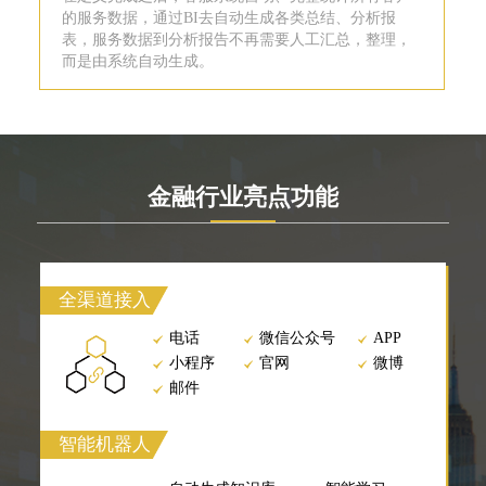
的服务数据，通过BI去自动生成各类总结、分析报
表，服务数据到分析报告不再需要人工汇总，整理，
而是由系统自动生成。
金融行业亮点功能
全渠道接入
电话
微信公众号
APP
小程序
官网
微博
邮件
智能机器人