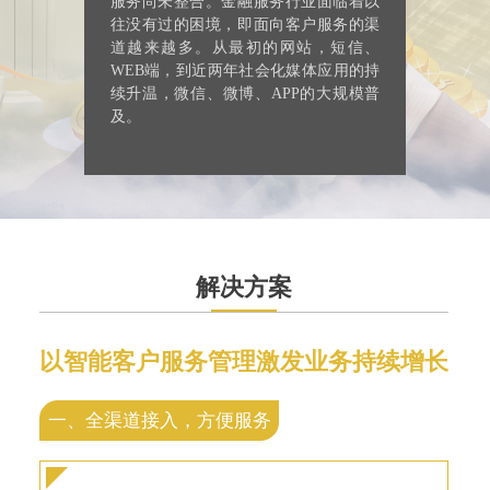
服务尚未整合。金融服务行业面临着以
往没有过的困境，即面向客户服务的渠
道越来越多。从最初的网站，短信、
WEB端，到近两年社会化媒体应用的持
续升温，微信、微博、APP的大规模普
及。
解决方案
以智能客户服务管理激发业务持续增长
一、全渠道接入，方便服务