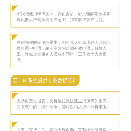
帮我吧使用NLP技术，多轮会话，语义理解等技术实
现机器人准确预测用户意图，独立解决客户问题。
在需外呼的应用场景中，AI机器人代替电销人员批量
拨打用户电话，精准高效的过滤有效电话，解放人
工，降低企业服务人员成本同时，工作效率大大提
高。
五、BI系统提供专业数据统计
支持自定义报表，支持拖拉拽快速生成所需的报表。
在系统中的可统计数据，都可以纳入统计分析范围。
在定义完成之后，客服系统自动、完整统计所有客户