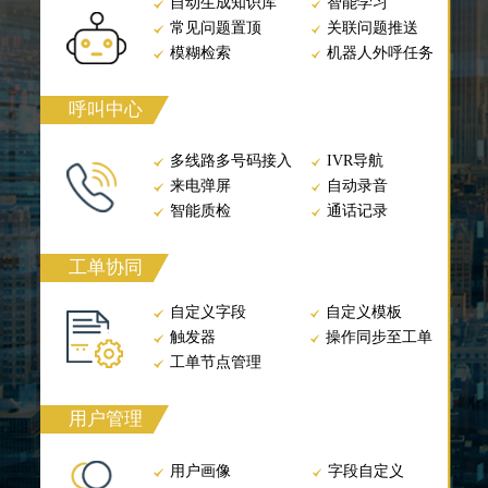
自动生成知识库
智能学习
常见问题置顶
关联问题推送
模糊检索
机器人外呼任务
呼叫中心
多线路多号码接入
IVR导航
来电弹屏
自动录音
智能质检
通话记录
工单协同
自定义字段
自定义模板
触发器
操作同步至工单
工单节点管理
用户管理
用户画像
字段自定义