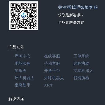
关注帮我吧智能客服
获取最新咨讯&
全场景解决方案
产品功能
呼叫中心
在线客服
工单系统
现场服务
移动客服
远程协助
BI报表
开放平台
文本机器人
呼入机器人
外呼机器人
智能质检
坐席助手
AIoT
解决方案