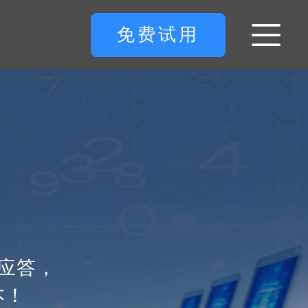
免费试用
应答，
本！