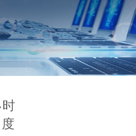
小时
意度