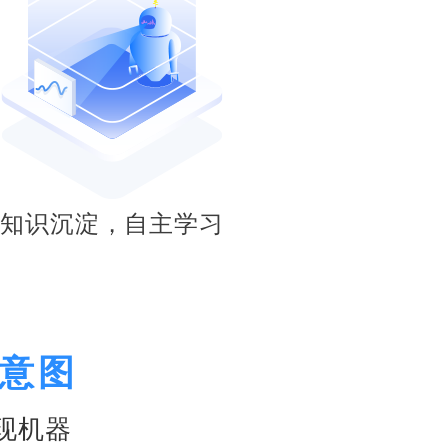
知识沉淀，自主学习
户意图
现机器