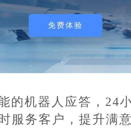
免费体验
能的机器人应答，24
时服务客户，提升满