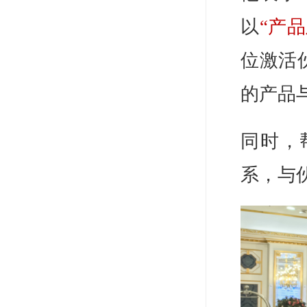
以
“产
位激活
的产品
同时，
系，与