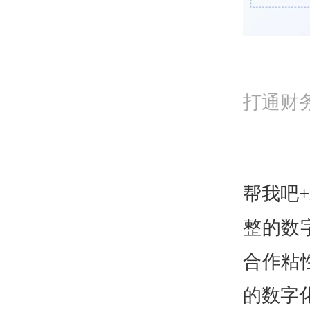
打通财
帮我吧
整的数
合作粘
的数字