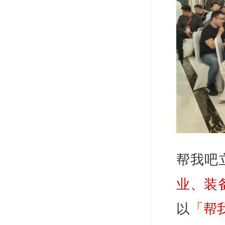
帮我吧
业、装
以
「帮