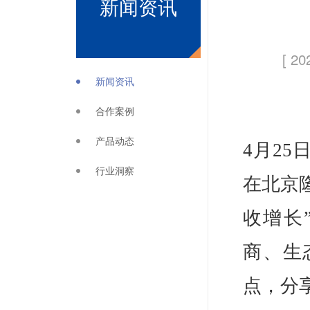
新闻资讯
[ 20
新闻资讯
合作案例
产品动态
4月25
行业洞察
在北京
收增长
商、生
点，分