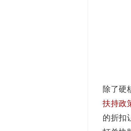
除了硬
扶持政
的折扣