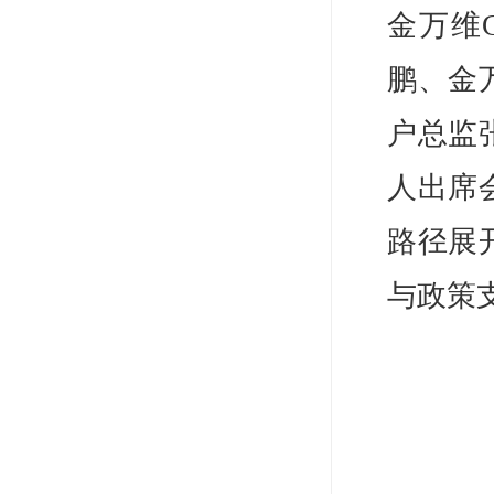
金万维
鹏、金
户总监
人出席
路径展
与政策