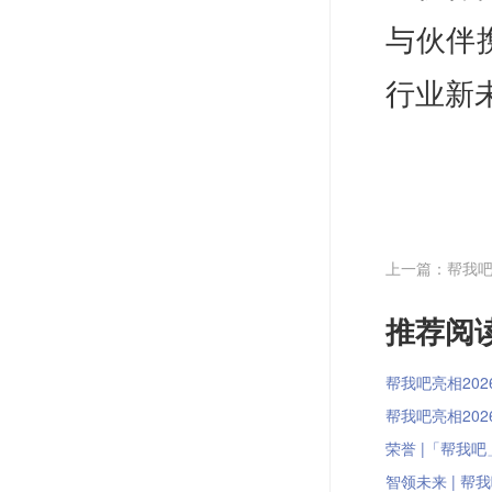
与伙伴
行业新
上一篇：帮我吧
推荐阅读
帮我吧亮相202
帮我吧亮相202
荣誉 |「帮我吧」
智领未来 | 帮我