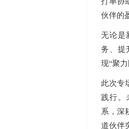
打单协
伙伴的
无论是
务、提
现“聚
此次专
践行。
系，深
道伙伴